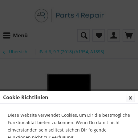
Menü
Übersicht
iPad 6, 9.7 (2018) (A1954, A1893)
Cookie-Richtlinien
Diese Website verwendet Cookies, um Dir die bestmögliche
Funktionalität bieten zu können. Wenn Du damit nicht
einverstanden sein solltest, stehen Dir folgende
Funktionen nicht zur Verfügung: