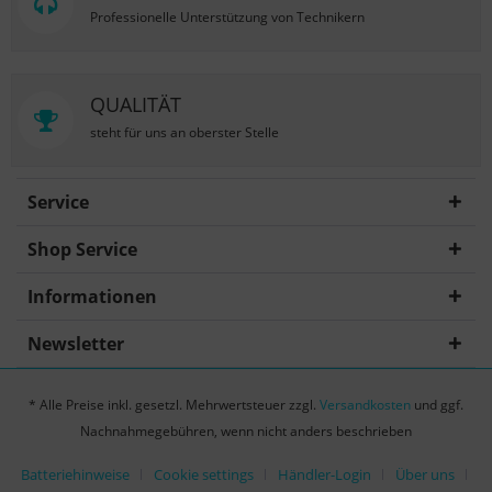
Professionelle Unterstützung von Technikern
QUALITÄT
steht für uns an oberster Stelle
Service
Shop Service
Informationen
Newsletter
* Alle Preise inkl. gesetzl. Mehrwertsteuer zzgl.
Versandkosten
und ggf.
Nachnahmegebühren, wenn nicht anders beschrieben
Batteriehinweise
Cookie settings
Händler-Login
Über uns