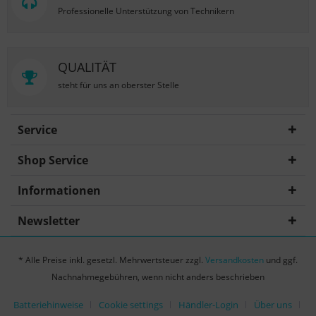
Professionelle Unterstützung von Technikern
QUALITÄT
steht für uns an oberster Stelle
Service
Shop Service
Informationen
Newsletter
* Alle Preise inkl. gesetzl. Mehrwertsteuer zzgl.
Versandkosten
und ggf.
Nachnahmegebühren, wenn nicht anders beschrieben
Batteriehinweise
Cookie settings
Händler-Login
Über uns