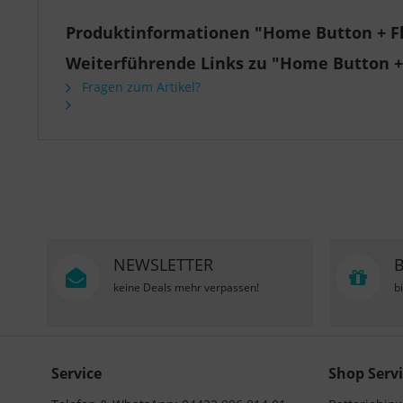
Produktinformationen "Home Button + Flex
Weiterführende Links zu "Home Button + Fl
Fragen zum Artikel?
NEWSLETTER
keine Deals mehr verpassen!
b
Service
Shop Servi