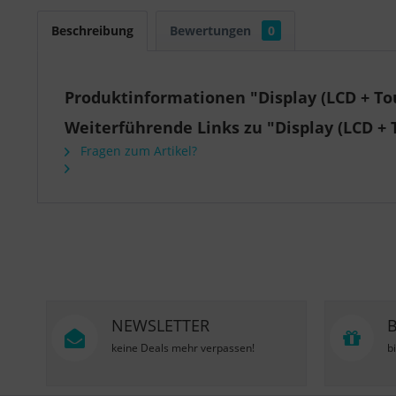
Beschreibung
Bewertungen
0
Produktinformationen "Display (LCD + Touc
Weiterführende Links zu "Display (LCD + To
Fragen zum Artikel?
NEWSLETTER
keine Deals mehr verpassen!
b