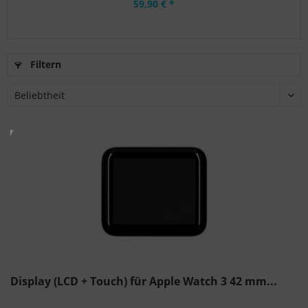
59,90 € *
Filtern
Display (LCD + Touch) für Apple Watch 3 42 mm...