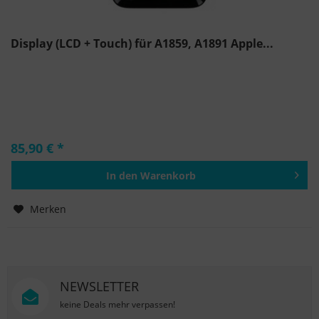
Display (LCD + Touch) für A1859, A1891 Apple...
85,90 € *
In den
Warenkorb
Hinzugefügt
Merken
NEWSLETTER
keine Deals mehr verpassen!