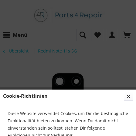
Menü
Übersicht
Redmi Note 11s 5G
Cookie-Richtlinien
Diese Website verwendet Cookies, um Dir die bestmögliche
Funktionalität bieten zu können. Wenn Du damit nicht
einverstanden sein solltest, stehen Dir folgende
Funktionen nicht zur Verfügung: