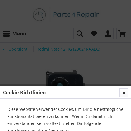
Menü
Übersicht
Redmi Note 12 4G (23021RAAEG)
Cookie-Richtlinien
Diese Website verwendet Cookies, um Dir die bestmögliche
Funktionalität bieten zu können. Wenn Du damit nicht
einverstanden sein solltest, stehen Dir folgende
Funktionen nicht zur Verfügung: