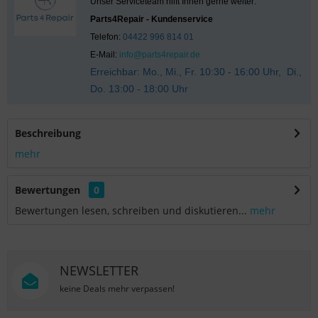
Unser Serviceteam hilft Ihnen gerne weiter:
Parts4Repair - Kundenservice
Telefon:
04422 996 814 01
E-Mail:
info@parts4repair.de
Erreichbar: Mo., Mi., Fr. 10:30 - 16:00 Uhr, Di.,
Do. 13:00 - 18:00 Uhr
Beschreibung
mehr
Bewertungen
0
Bewertungen lesen, schreiben und diskutieren...
mehr
NEWSLETTER
keine Deals mehr verpassen!