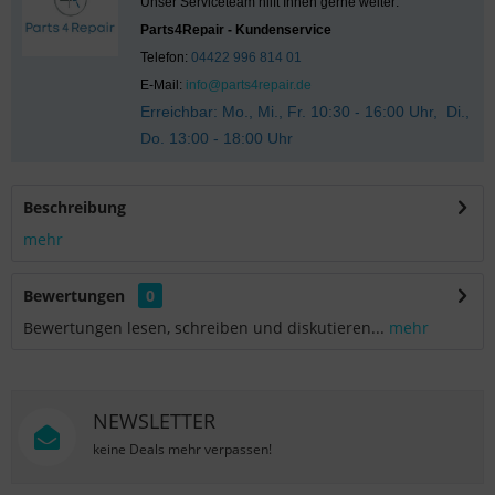
Unser Serviceteam hilft Ihnen gerne weiter:
Parts4Repair - Kundenservice
Telefon:
04422 996 814 01
E-Mail:
info@parts4repair.de
Erreichbar: Mo., Mi., Fr. 10:30 - 16:00 Uhr, Di.,
Do. 13:00 - 18:00 Uhr
Beschreibung
mehr
Bewertungen
0
Bewertungen lesen, schreiben und diskutieren...
mehr
NEWSLETTER
keine Deals mehr verpassen!