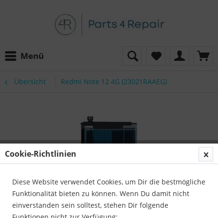
Menü
Übersicht
Redmi Note 12 4G (23021RAAEG)
Cookie-Richtlinien
Diese Website verwendet Cookies, um Dir die bestmögliche
Funktionalität bieten zu können. Wenn Du damit nicht
einverstanden sein solltest, stehen Dir folgende
Funktionen nicht zur Verfügung: