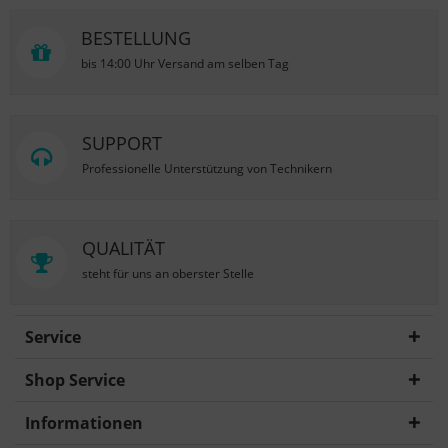
BESTELLUNG
bis 14:00 Uhr Versand am selben Tag
SUPPORT
Professionelle Unterstützung von Technikern
QUALITÄT
steht für uns an oberster Stelle
Service
Shop Service
Informationen