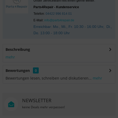
Unser Serviceteam hilft Ihnen gerne weiter:
Parts4Repair - Kundenservice
Telefon:
04422 996 814 01
E-Mail:
info@parts4repair.de
Erreichbar: Mo., Mi., Fr. 10:30 - 16:00 Uhr, Di.,
Do. 13:00 - 18:00 Uhr
Beschreibung
mehr
Bewertungen
0
Bewertungen lesen, schreiben und diskutieren...
mehr
NEWSLETTER
keine Deals mehr verpassen!