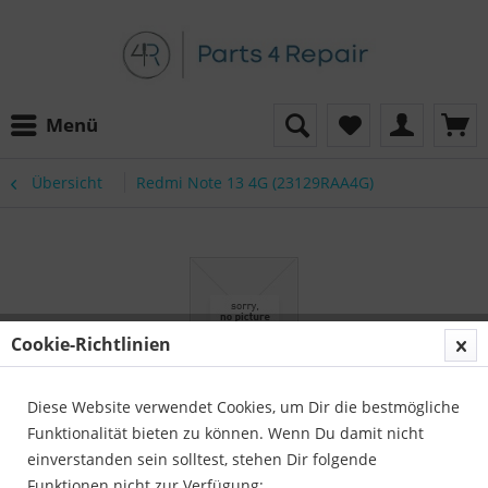
Menü
Übersicht
Redmi Note 13 4G (23129RAA4G)
Cookie-Richtlinien
Diese Website verwendet Cookies, um Dir die bestmögliche
Funktionalität bieten zu können. Wenn Du damit nicht
einverstanden sein solltest, stehen Dir folgende
Funktionen nicht zur Verfügung: