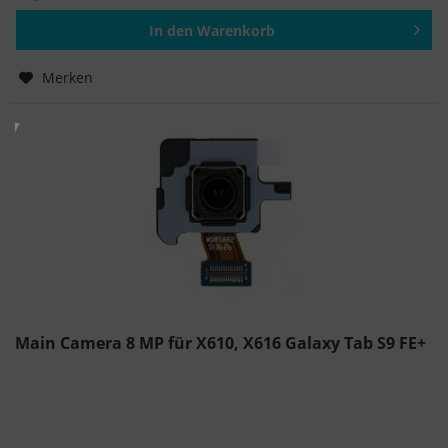
In den
Warenkorb
Hinzugefügt
Merken
Main Camera 8 MP für X610, X616 Galaxy Tab S9 FE+