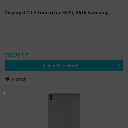
Display (LCD + Touch) für X610, X616 Samsung...
152,90 € *
In den
Warenkorb
Hinzugefügt
Merken