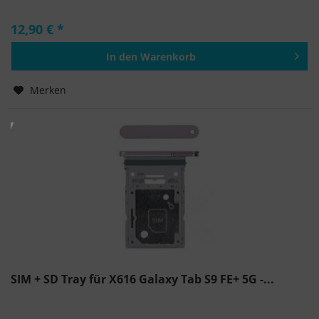
12,90 € *
In den
Warenkorb
Hinzugefügt
Merken
SIM + SD Tray für X616 Galaxy Tab S9 FE+ 5G -...