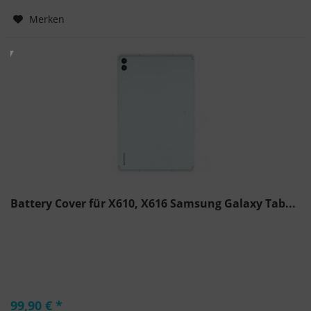
Hinzugefügt
Merken
Battery Cover für X610, X616 Samsung Galaxy Tab...
99,90 € *