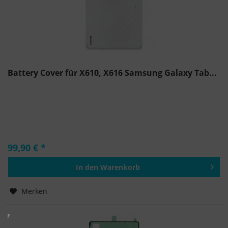
Battery Cover für X610, X616 Samsung Galaxy Tab...
99,90 € *
In den
Warenkorb
Hinzugefügt
Merken