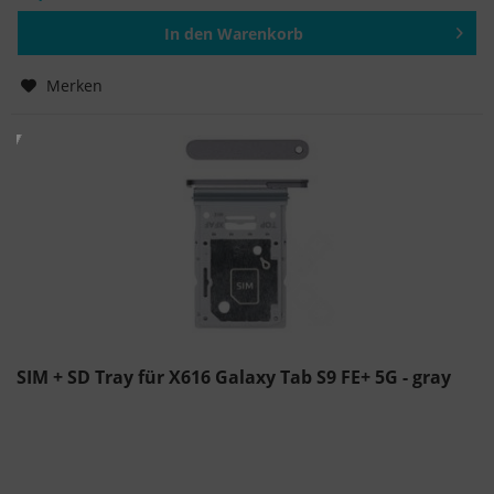
In den
Warenkorb
Hinzugefügt
Merken
SIM + SD Tray für X616 Galaxy Tab S9 FE+ 5G - gray