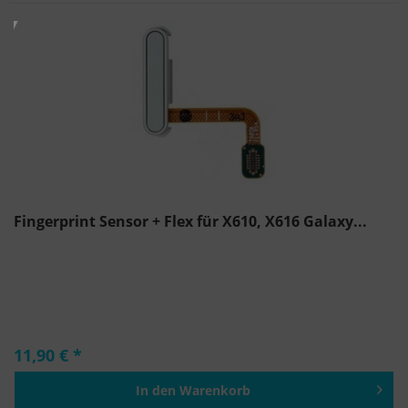
Fingerprint Sensor + Flex für X610, X616 Galaxy...
11,90 € *
In den
Warenkorb