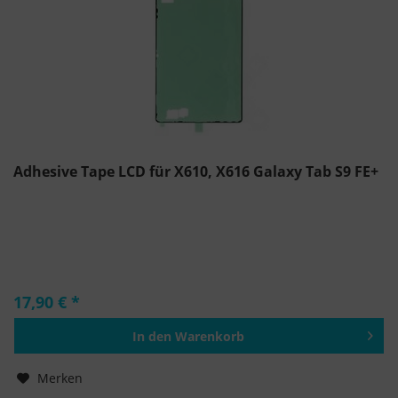
Adhesive Tape LCD für X610, X616 Galaxy Tab S9 FE+
17,90 € *
In den
Warenkorb
Hinzugefügt
Merken