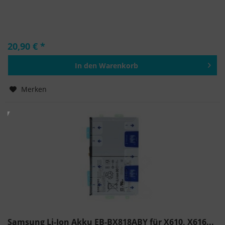
20,90 € *
In den
Warenkorb
Hinzugefügt
Merken
Samsung Li-Ion Akku EB-BX818ABY für X610, X616...