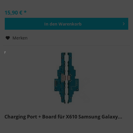
15,90 € *
In den
Warenkorb
Hinzugefügt
Merken
Charging Port + Board für X610 Samsung Galaxy...