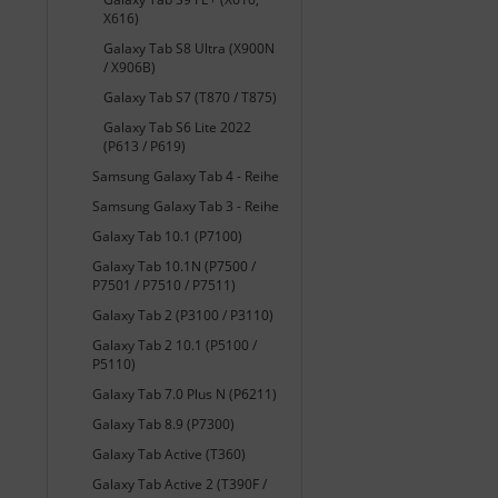
X616)
Galaxy Tab S8 Ultra (X900N
/ X906B)
Galaxy Tab S7 (T870 / T875)
Galaxy Tab S6 Lite 2022
(P613 / P619)
Samsung Galaxy Tab 4 - Reihe
Samsung Galaxy Tab 3 - Reihe
Galaxy Tab 10.1 (P7100)
Galaxy Tab 10.1N (P7500 /
P7501 / P7510 / P7511)
Galaxy Tab 2 (P3100 / P3110)
Galaxy Tab 2 10.1 (P5100 /
P5110)
Galaxy Tab 7.0 Plus N (P6211)
Galaxy Tab 8.9 (P7300)
Galaxy Tab Active (T360)
Galaxy Tab Active 2 (T390F /