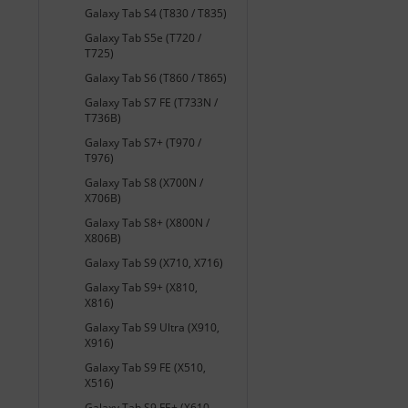
Galaxy Tab S4 (T830 / T835)
Galaxy Tab S5e (T720 /
T725)
Galaxy Tab S6 (T860 / T865)
Galaxy Tab S7 FE (T733N /
T736B)
Galaxy Tab S7+ (T970 /
T976)
Galaxy Tab S8 (X700N /
X706B)
Galaxy Tab S8+ (X800N /
X806B)
Galaxy Tab S9 (X710, X716)
Galaxy Tab S9+ (X810,
X816)
Galaxy Tab S9 Ultra (X910,
X916)
Galaxy Tab S9 FE (X510,
X516)
Galaxy Tab S9 FE+ (X610,