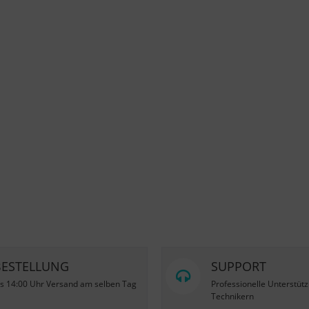
BESTELLUNG
SUPPORT
is 14:00 Uhr Versand am selben Tag
Professionelle Unterstüt
Technikern