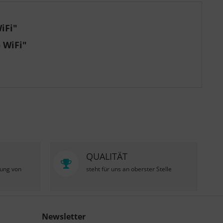
iFi"
 WiFi"
QUALITÄT
zung von
steht für uns an oberster Stelle
Newsletter