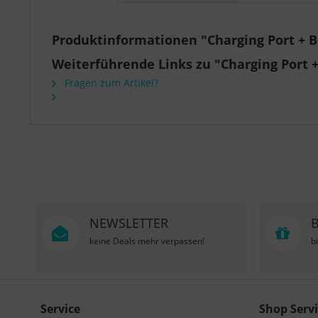
Produktinformationen "Charging Port + Bo
Weiterführende Links zu "Charging Port +
Fragen zum Artikel?
NEWSLETTER
keine Deals mehr verpassen!
b
Service
Shop Servi