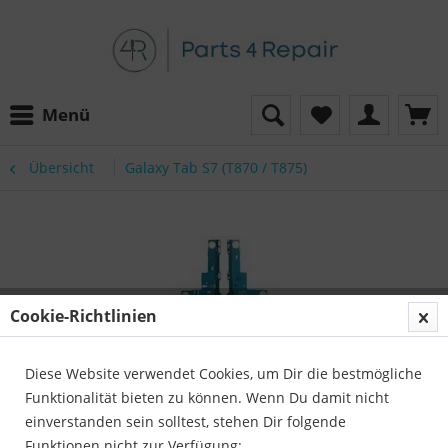
Menü
Übersicht
Galaxy Tab S7 (T870 / T875)
Cookie-Richtlinien
Diese Website verwendet Cookies, um Dir die bestmögliche
Funktionalität bieten zu können. Wenn Du damit nicht
einverstanden sein solltest, stehen Dir folgende
Funktionen nicht zur Verfügung: