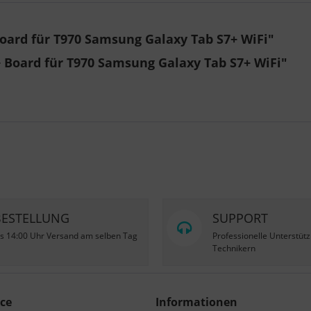
oard für T970 Samsung Galaxy Tab S7+ WiFi"
+ Board für T970 Samsung Galaxy Tab S7+ WiFi"
BESTELLUNG
SUPPORT
is 14:00 Uhr Versand am selben Tag
Professionelle Unterstüt
Technikern
ce
Informationen