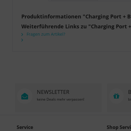
Produktinformationen "Charging Port + B
Weiterführende Links zu "Charging Port 
Fragen zum Artikel?
NEWSLETTER
keine Deals mehr verpassen!
b
Service
Shop Servi