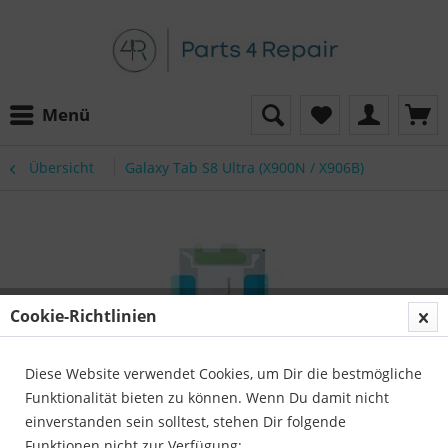
Menü
Übersicht
Galaxy Tab S8 Ultra (X900N / X906B)
Cookie-Richtlinien
Diese Website verwendet Cookies, um Dir die bestmögliche
Funktionalität bieten zu können. Wenn Du damit nicht
einverstanden sein solltest, stehen Dir folgende
Funktionen nicht zur Verfügung: