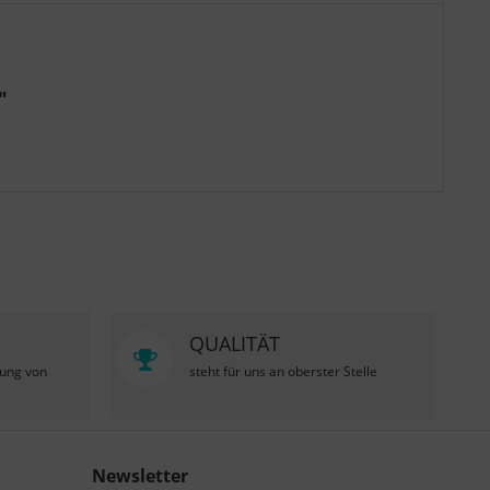
"
QUALITÄT
zung von
steht für uns an oberster Stelle
Newsletter