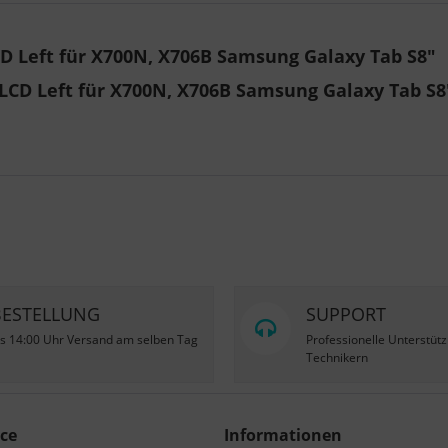
D Left für X700N, X706B Samsung Galaxy Tab S8"
LCD Left für X700N, X706B Samsung Galaxy Tab S8
BESTELLUNG
SUPPORT
is 14:00 Uhr Versand am selben Tag
Professionelle Unterstüt
Technikern
ce
Informationen