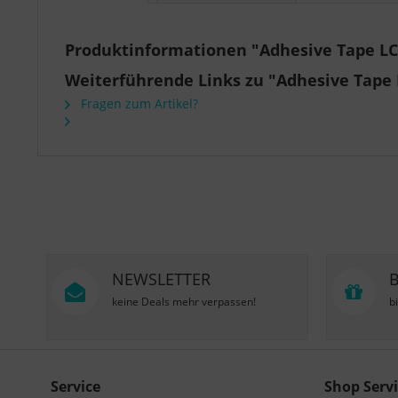
Produktinformationen "Adhesive Tape LC
Weiterführende Links zu "Adhesive Tape 
Fragen zum Artikel?
NEWSLETTER
keine Deals mehr verpassen!
b
Service
Shop Servi