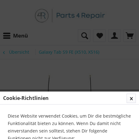
Menü
Übersicht
Galaxy Tab S9 FE (X510, X516)
Cookie-Richtlinien
Diese Website verwendet Cookies, um Dir die bestmögliche
Funktionalität bieten zu können. Wenn Du damit nicht
einverstanden sein solltest, stehen Dir folgende
Funktionen nicht zur Verfügung: