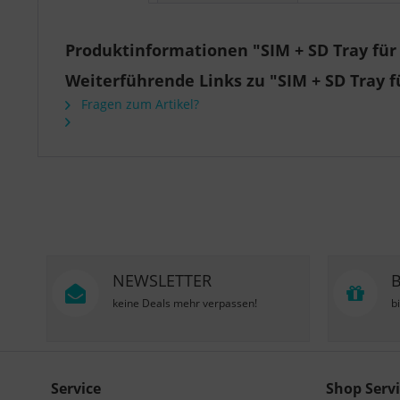
Produktinformationen "SIM + SD Tray für 
Weiterführende Links zu "SIM + SD Tray f
Fragen zum Artikel?
NEWSLETTER
keine Deals mehr verpassen!
b
Service
Shop Servi