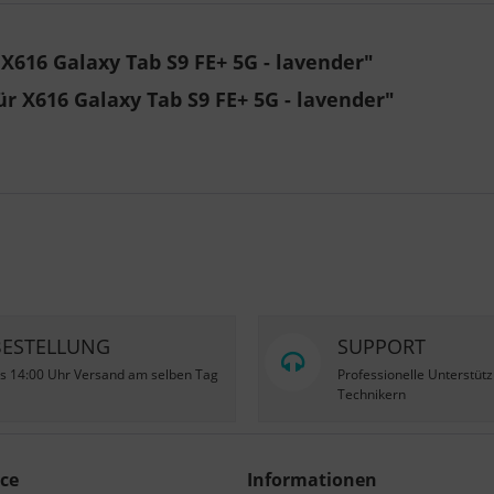
X616 Galaxy Tab S9 FE+ 5G - lavender"
ür X616 Galaxy Tab S9 FE+ 5G - lavender"
BESTELLUNG
SUPPORT
is 14:00 Uhr Versand am selben Tag
Professionelle Unterstüt
Technikern
ce
Informationen