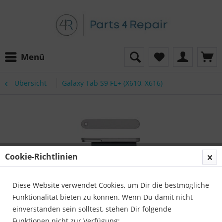
Menü
Übersicht
Galaxy Tab S9 FE+ (X610, X616)
Cookie-Richtlinien
Diese Website verwendet Cookies, um Dir die bestmögliche
Funktionalität bieten zu können. Wenn Du damit nicht
einverstanden sein solltest, stehen Dir folgende
Funktionen nicht zur Verfügung: