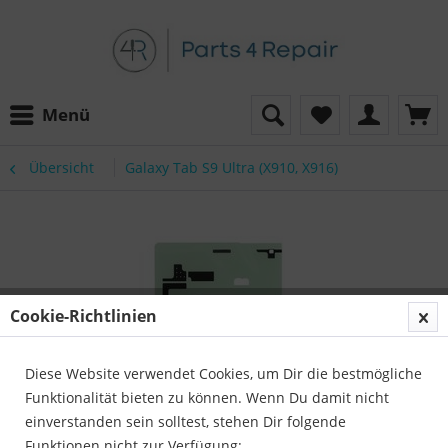
Menü
Übersicht
Galaxy Tab S9 Ultra (X910, X916)
Cookie-Richtlinien
Diese Website verwendet Cookies, um Dir die bestmögliche
Funktionalität bieten zu können. Wenn Du damit nicht
einverstanden sein solltest, stehen Dir folgende
Funktionen nicht zur Verfügung: