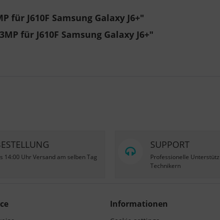
 für J610F Samsung Galaxy J6+"
3MP für J610F Samsung Galaxy J6+"
BESTELLUNG
SUPPORT
is 14:00 Uhr Versand am selben Tag
Professionelle Unterstüt
Technikern
ce
Informationen