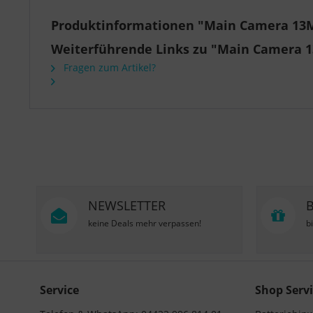
Produktinformationen "Main Camera 13MP
Weiterführende Links zu "Main Camera 1
Fragen zum Artikel?
NEWSLETTER
keine Deals mehr verpassen!
b
Service
Shop Servi