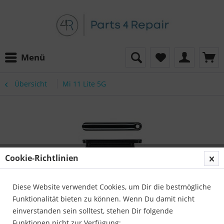
Menü
Übersicht
Mi 11 Lite 5G
Cookie-Richtlinien
Diese Website verwendet Cookies, um Dir die bestmögliche
Funktionalität bieten zu können. Wenn Du damit nicht
einverstanden sein solltest, stehen Dir folgende
Funktionen nicht zur Verfügung: