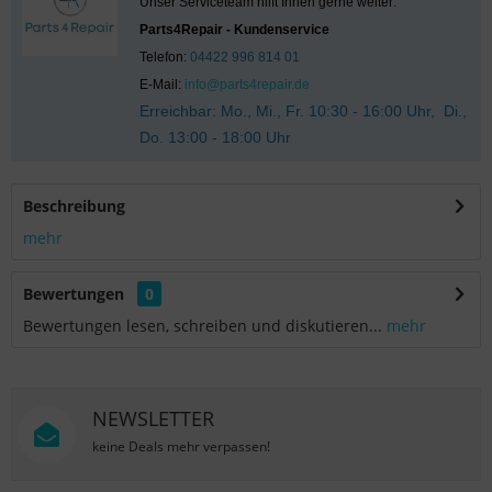
Unser Serviceteam hilft Ihnen gerne weiter:
Parts4Repair - Kundenservice
Telefon:
04422 996 814 01
E-Mail:
info@parts4repair.de
Erreichbar: Mo., Mi., Fr. 10:30 - 16:00 Uhr, Di.,
Do. 13:00 - 18:00 Uhr
Beschreibung
mehr
Bewertungen
0
Bewertungen lesen, schreiben und diskutieren...
mehr
NEWSLETTER
keine Deals mehr verpassen!