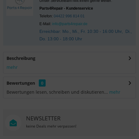
Unser Serviceteam hilft Ihnen gerne weiter:
Parts4Repair - Kundenservice
Telefon:
04422 996 814 01
E-Mail:
info@parts4repair.de
Erreichbar: Mo., Mi., Fr. 10:30 - 16:00 Uhr, Di.,
Do. 13:00 - 18:00 Uhr
Beschreibung
mehr
Bewertungen
0
Bewertungen lesen, schreiben und diskutieren...
mehr
NEWSLETTER
keine Deals mehr verpassen!