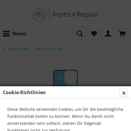
Menü
Übersicht
Mi 11 Lite 5G
Cookie-Richtlinien
Diese Website verwendet Cookies, um Dir die bestmögliche
Funktionalität bieten zu können. Wenn Du damit nicht
einverstanden sein solltest, stehen Dir folgende
Funktionen nicht zur Verfügung: