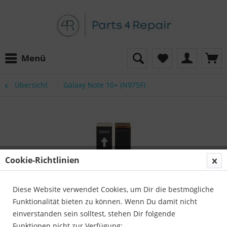
Menü
Übersicht
Galaxy Note 10+ (N975F)
Cookie-Richtlinien
Diese Website verwendet Cookies, um Dir die bestmögliche
Funktionalität bieten zu können. Wenn Du damit nicht
einverstanden sein solltest, stehen Dir folgende
Funktionen nicht zur Verfügung: