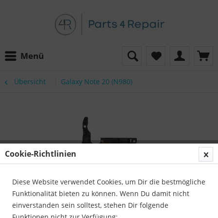
Menü
Übersicht
Galaxy Note 20 (N980)
Cookie-Richtlinien
Diese Website verwendet Cookies, um Dir die bestmögliche
Funktionalität bieten zu können. Wenn Du damit nicht
einverstanden sein solltest, stehen Dir folgende
Funktionen nicht zur Verfügung: