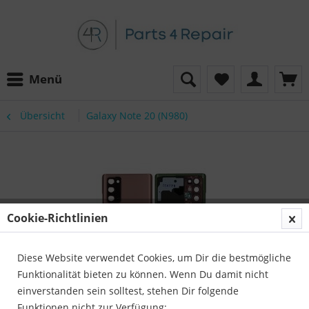
Menü
Übersicht
Galaxy Note 20 (N980)
Cookie-Richtlinien
Diese Website verwendet Cookies, um Dir die bestmögliche
Funktionalität bieten zu können. Wenn Du damit nicht
einverstanden sein solltest, stehen Dir folgende
Funktionen nicht zur Verfügung: