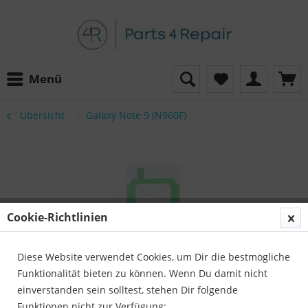
Menü
Übersicht
Galaxy Note 9 (N960F)
Cookie-Richtlinien
Diese Website verwendet Cookies, um Dir die bestmögliche
Funktionalität bieten zu können. Wenn Du damit nicht
einverstanden sein solltest, stehen Dir folgende
Funktionen nicht zur Verfügung: