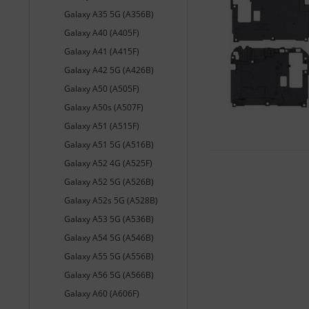
Galaxy A35 5G (A356B)
Galaxy A40 (A405F)
Galaxy A41 (A415F)
Galaxy A42 5G (A426B)
Galaxy A50 (A505F)
Galaxy A50s (A507F)
Galaxy A51 (A515F)
Galaxy A51 5G (A516B)
Galaxy A52 4G (A525F)
Galaxy A52 5G (A526B)
Galaxy A52s 5G (A528B)
Galaxy A53 5G (A536B)
Galaxy A54 5G (A546B)
Galaxy A55 5G (A556B)
Galaxy A56 5G (A566B)
Galaxy A60 (A606F)