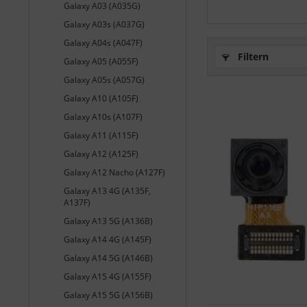
Galaxy A03 (A035G)
Galaxy A03s (A037G)
Galaxy A04s (A047F)
Filtern
Galaxy A05 (A055F)
Galaxy A05s (A057G)
Galaxy A10 (A105F)
Galaxy A10s (A107F)
Galaxy A11 (A115F)
Galaxy A12 (A125F)
Galaxy A12 Nacho (A127F)
Galaxy A13 4G (A135F,
A137F)
Galaxy A13 5G (A136B)
Galaxy A14 4G (A145F)
Galaxy A14 5G (A146B)
Galaxy A15 4G (A155F)
Galaxy A15 5G (A156B)