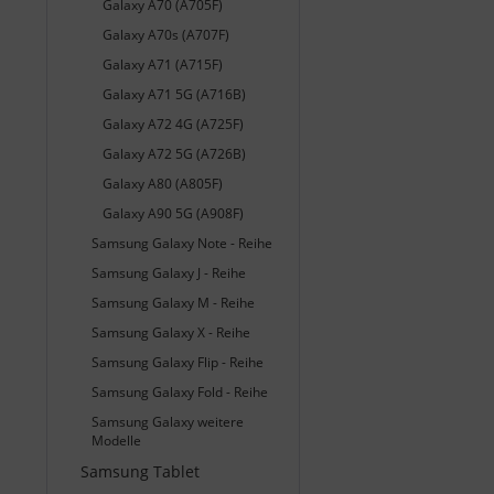
Galaxy A70 (A705F)
Galaxy A70s (A707F)
Galaxy A71 (A715F)
Galaxy A71 5G (A716B)
Galaxy A72 4G (A725F)
Galaxy A72 5G (A726B)
Galaxy A80 (A805F)
Galaxy A90 5G (A908F)
Samsung Galaxy Note - Reihe
Samsung Galaxy J - Reihe
Samsung Galaxy M - Reihe
Samsung Galaxy X - Reihe
Samsung Galaxy Flip - Reihe
Samsung Galaxy Fold - Reihe
Samsung Galaxy weitere
Modelle
Samsung Tablet