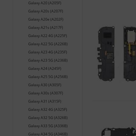
Galaxy A20 (A205F)
Galaxy A20s (A207F)
Galaxy A20e (A202F)
Galaxy A21s (A217F)
Galaxy A22 4G (A225F)
Galaxy A22 5G (A226B)
Galaxy A23 4G (A235F)
Galaxy A23 5G (A236B)
Galaxy A24 (A245F)
Galaxy A25 5G (A256B)
Galaxy A30 (A305F)
Galaxy A30s (A307F)
Galaxy A31 (A315F)
Galaxy A32 4G (A325F)
Galaxy A32 5G (A326B)
Galaxy A33 5G (A336B)
Galaxy A34 5G (A346B)