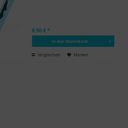
8,90 € *
In den
Warenkorb
Hinzugefügt
Vergleichen
Merken