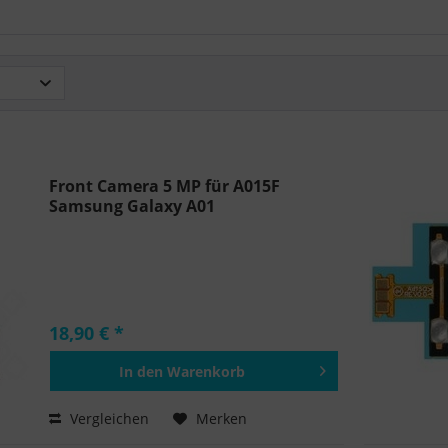
Front Camera 5 MP für A015F
Samsung Galaxy A01
18,90 € *
In den
Warenkorb
Hinzugefügt
Vergleichen
Merken