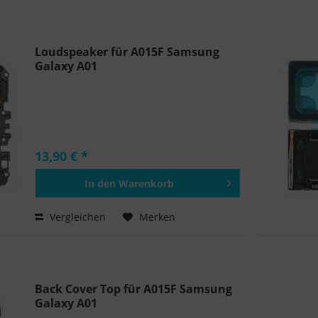
Loudspeaker für A015F Samsung
Galaxy A01
13,90 € *
In den
Warenkorb
Hinzugefügt
Vergleichen
Merken
Back Cover Top für A015F Samsung
Galaxy A01