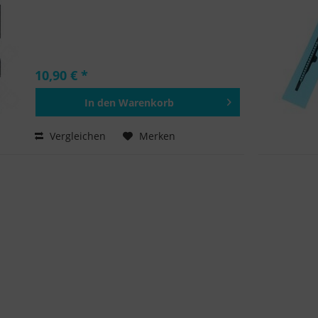
10,90 € *
In den
Warenkorb
Hinzugefügt
Vergleichen
Merken