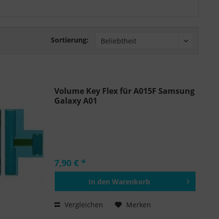
Sortierung:
Volume Key Flex für A015F Samsung
Galaxy A01
7,90 € *
In den
Warenkorb
Hinzugefügt
Vergleichen
Merken