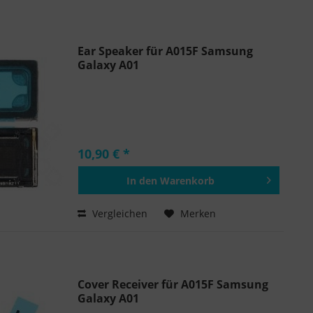
Ear Speaker für A015F Samsung
Galaxy A01
10,90 € *
In den
Warenkorb
Hinzugefügt
Vergleichen
Merken
Cover Receiver für A015F Samsung
Galaxy A01