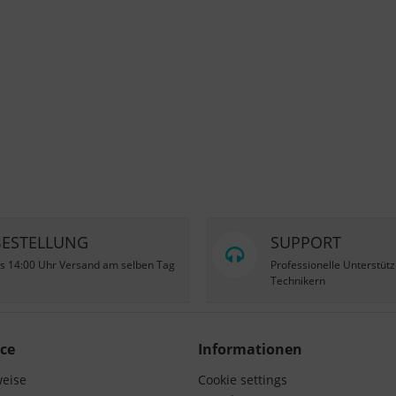
BESTELLUNG
SUPPORT
is 14:00 Uhr Versand am selben Tag
Professionelle Unterstüt
Technikern
ce
Informationen
weise
Cookie settings