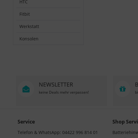
HTC
Fitbit
Werkstatt
Konsolen
NEWSLETTER
keine Deals mehr verpassen!
b
Service
Shop Servi
Telefon & WhatsApp: 04422 996 814 01
Batteriehin