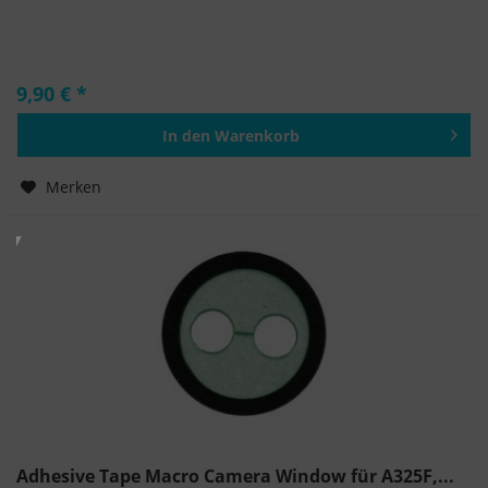
9,90 € *
In den
Warenkorb
Hinzugefügt
Merken
Adhesive Tape Macro Camera Window für A325F,...