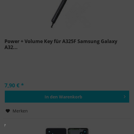
Power + Volume Key für A325F Samsung Galaxy
A32...
7,90 € *
In den
Warenkorb
Hinzugefügt
Merken