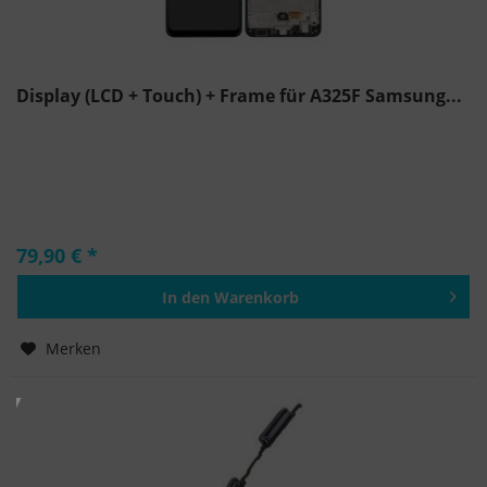
Display (LCD + Touch) + Frame für A325F Samsung...
79,90 € *
In den
Warenkorb
Hinzugefügt
Merken