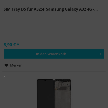
SIM Tray DS für A325F Samsung Galaxy A32 4G -...
8,90 € *
In den
Warenkorb
Hinzugefügt
Merken