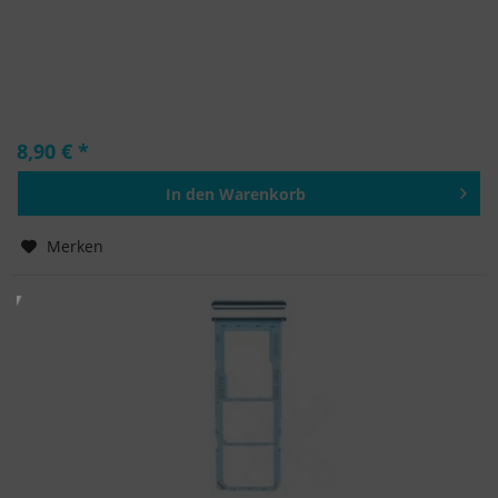
8,90 € *
In den
Warenkorb
Hinzugefügt
Merken