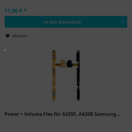
11,90 € *
In den
Warenkorb
Hinzugefügt
Merken
Power + Volume Flex für A325F, A426B Samsung...