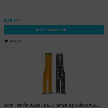
8,90 € *
In den
Warenkorb
Hinzugefügt
Merken
Main Flex für A225F, A325F Samsung Galaxy A22,...