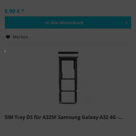
8,90 € *
In den
Warenkorb
Hinzugefügt
Merken
SIM Tray DS für A325F Samsung Galaxy A32 4G -...