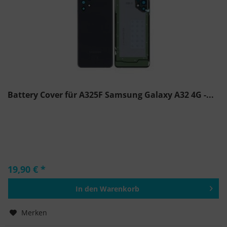
Battery Cover für A325F Samsung Galaxy A32 4G -...
19,90 € *
In den
Warenkorb
Hinzugefügt
Merken