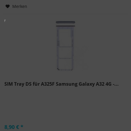
Hinzugefügt
Merken
SIM Tray DS für A325F Samsung Galaxy A32 4G -...
8,90 € *