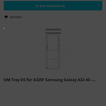
In den
Warenkorb
Hinzugefügt
Merken
SIM Tray DS für A325F Samsung Galaxy A32 4G -...