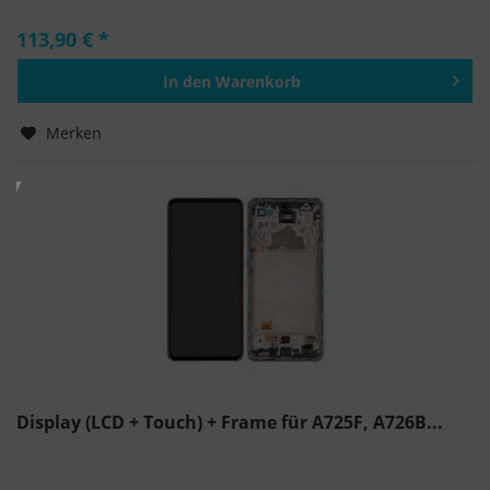
113,90 € *
In den
Warenkorb
Hinzugefügt
Merken
Display (LCD + Touch) + Frame für A725F, A726B...