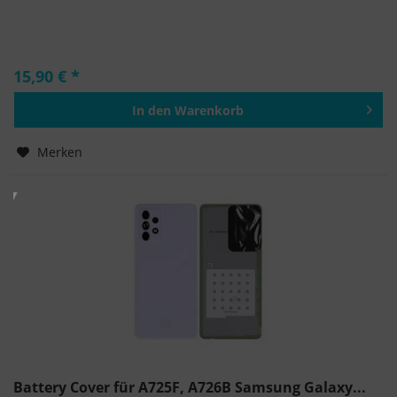
15,90 € *
In den
Warenkorb
Hinzugefügt
Merken
Battery Cover für A725F, A726B Samsung Galaxy...