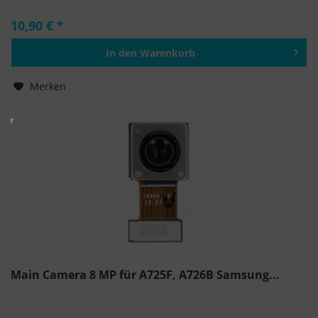
10,90 € *
In den
Warenkorb
Hinzugefügt
Merken
Main Camera 8 MP für A725F, A726B Samsung...