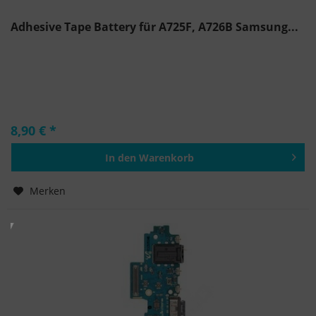
Adhesive Tape Battery für A725F, A726B Samsung...
8,90 € *
In den
Warenkorb
Hinzugefügt
Merken