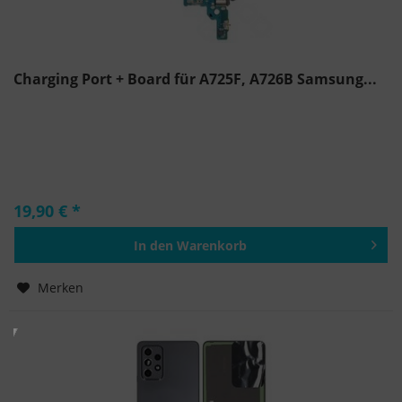
Charging Port + Board für A725F, A726B Samsung...
19,90 € *
In den
Warenkorb
Hinzugefügt
Merken