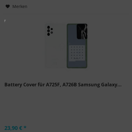
Hinzugefügt
Merken
Battery Cover für A725F, A726B Samsung Galaxy...
23,90 € *