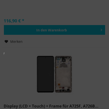
116,90 € *
In den
Warenkorb
Hinzugefügt
Merken
Display (LCD + Touch) + Frame für A725F, A726B...