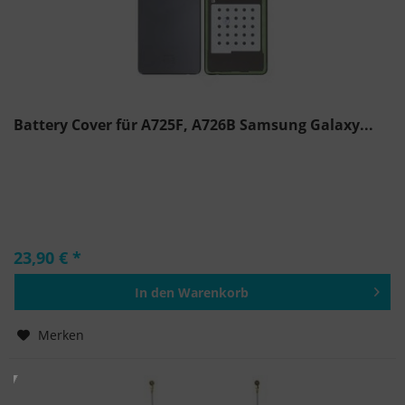
Battery Cover für A725F, A726B Samsung Galaxy...
23,90 € *
In den
Warenkorb
Hinzugefügt
Merken