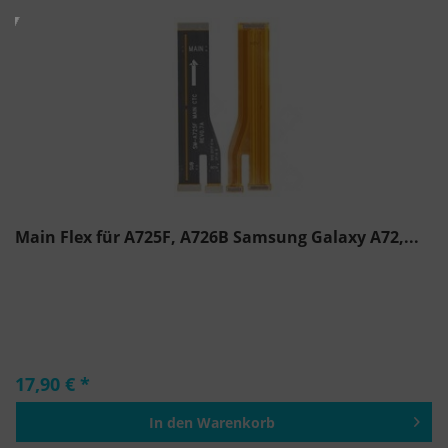
Main Flex für A725F, A726B Samsung Galaxy A72,...
17,90 € *
In den
Warenkorb