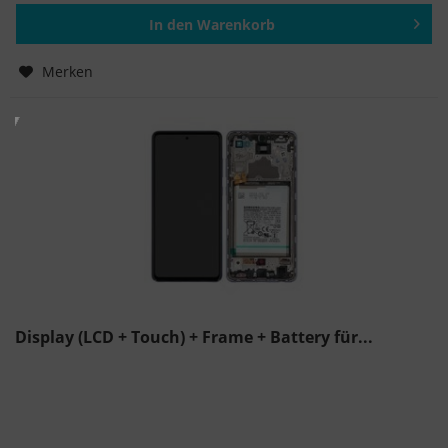
In den
Warenkorb
Hinzugefügt
Merken
Display (LCD + Touch) + Frame + Battery für...