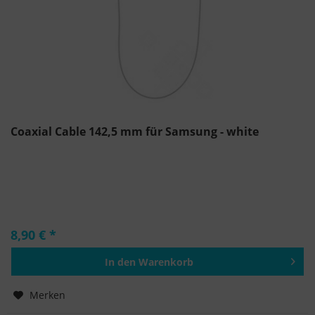
Coaxial Cable 142,5 mm für Samsung - white
8,90 € *
In den
Warenkorb
Hinzugefügt
Merken