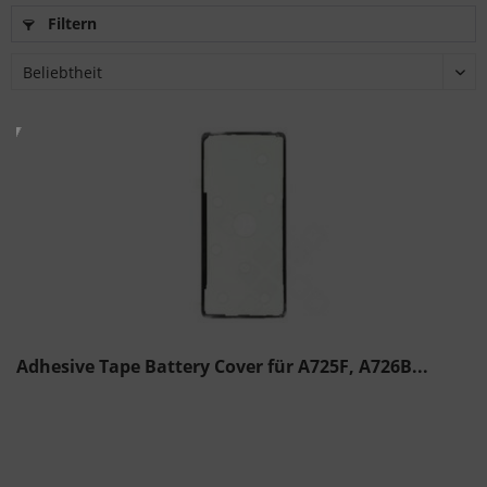
Filtern
Adhesive Tape Battery Cover für A725F, A726B...