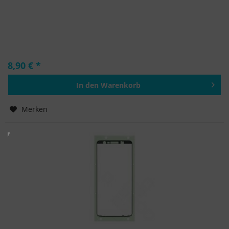
8,90 € *
In den
Warenkorb
Hinzugefügt
Merken