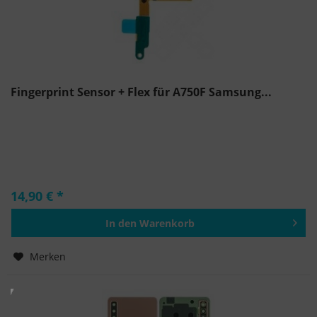
Fingerprint Sensor + Flex für A750F Samsung...
14,90 € *
In den
Warenkorb
Hinzugefügt
Merken