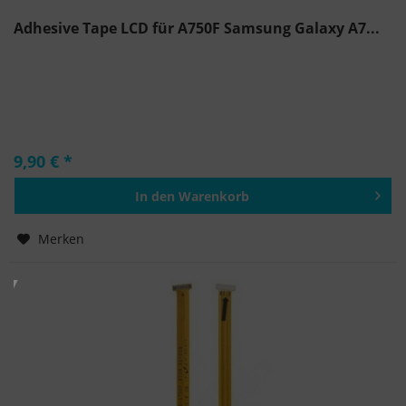
Adhesive Tape LCD für A750F Samsung Galaxy A7...
9,90 € *
In den
Warenkorb
Hinzugefügt
Merken