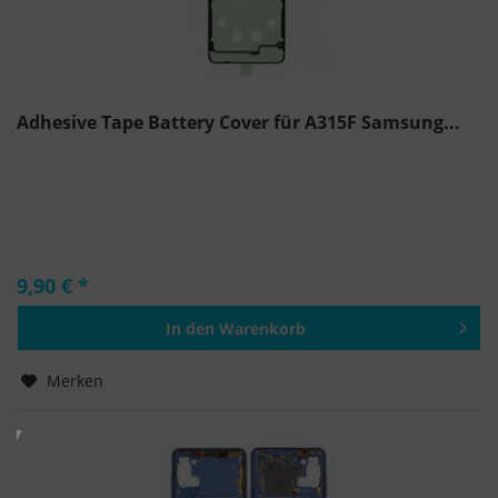
Adhesive Tape Battery Cover für A315F Samsung...
9,90 € *
In den
Warenkorb
Hinzugefügt
Merken