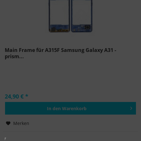
Main Frame für A315F Samsung Galaxy A31 -
prism...
24,90 € *
In den
Warenkorb
Hinzugefügt
Merken