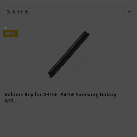
NEU
Volume Key für A315F, A415F Samsung Galaxy
A31,...