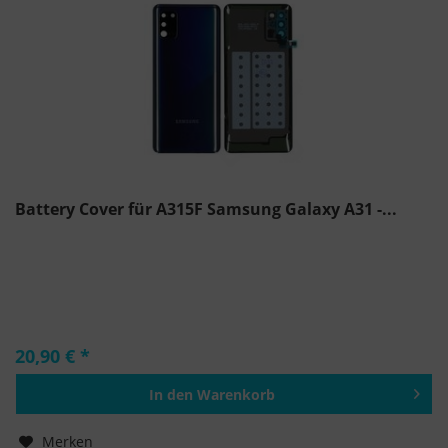
Battery Cover für A315F Samsung Galaxy A31 -...
20,90 € *
In den
Warenkorb
Hinzugefügt
Merken