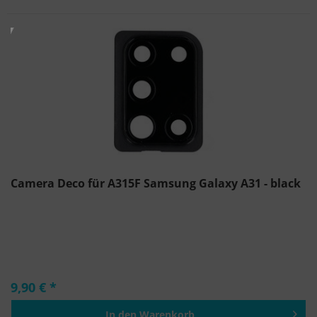
Camera Deco für A315F Samsung Galaxy A31 - black
9,90 € *
In den
Warenkorb