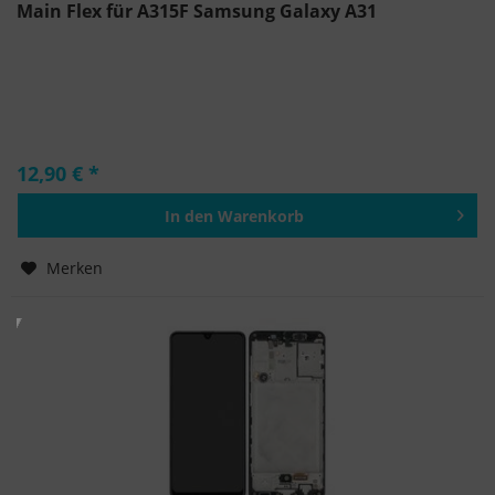
Main Flex für A315F Samsung Galaxy A31
12,90 € *
In den
Warenkorb
Hinzugefügt
Merken