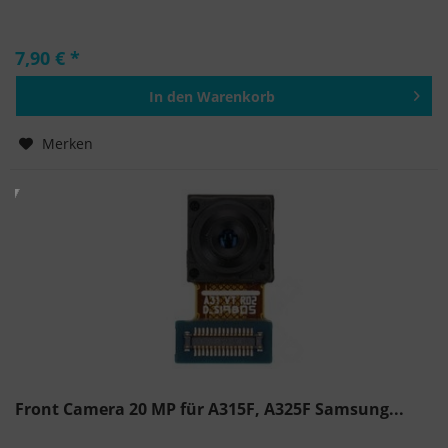
7,90 € *
In den
Warenkorb
Hinzugefügt
Merken
Front Camera 20 MP für A315F, A325F Samsung...