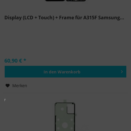
Display (LCD + Touch) + Frame für A315F Samsung...
60,90 € *
In den
Warenkorb
Hinzugefügt
Merken