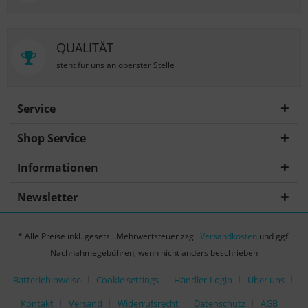
QUALITÄT
steht für uns an oberster Stelle
Service
Shop Service
Informationen
Newsletter
* Alle Preise inkl. gesetzl. Mehrwertsteuer zzgl.
Versandkosten
und ggf.
Nachnahmegebühren, wenn nicht anders beschrieben
Batteriehinweise
Cookie settings
Händler-Login
Über uns
Kontakt
Versand
Widerrufsrecht
Datenschutz
AGB