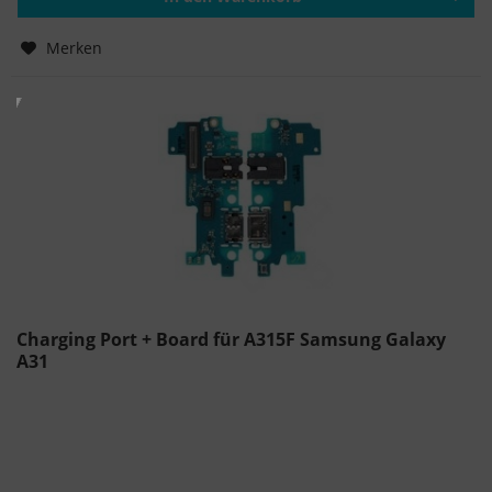
Hinzugefügt
Merken
Charging Port + Board für A315F Samsung Galaxy
A31