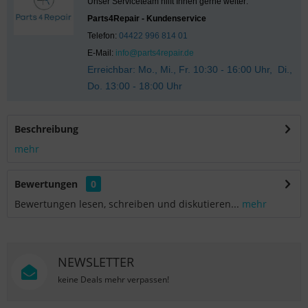
Unser Serviceteam hilft Ihnen gerne weiter:
Parts4Repair - Kundenservice
Telefon:
04422 996 814 01
E-Mail:
info@parts4repair.de
Erreichbar: Mo., Mi., Fr. 10:30 - 16:00 Uhr, Di.,
Do. 13:00 - 18:00 Uhr
Beschreibung
mehr
Bewertungen
0
Bewertungen lesen, schreiben und diskutieren...
mehr
NEWSLETTER
keine Deals mehr verpassen!