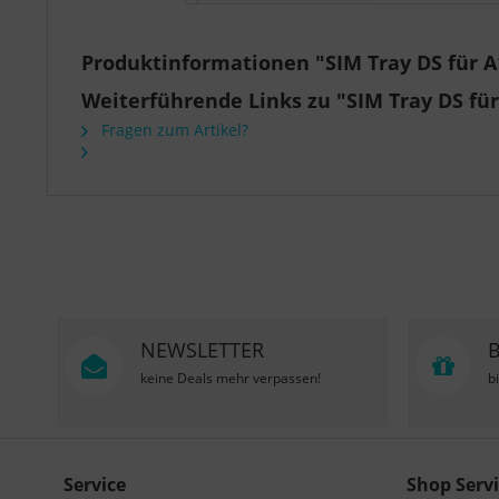
Produktinformationen "SIM Tray DS für A
Weiterführende Links zu "SIM Tray DS fü
Fragen zum Artikel?
NEWSLETTER
keine Deals mehr verpassen!
b
Service
Shop Servi