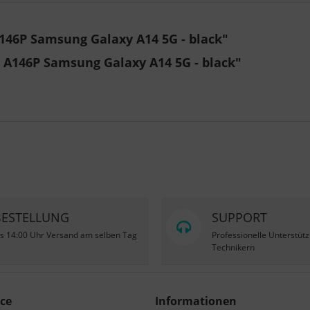
146P Samsung Galaxy A14 5G - black"
r A146P Samsung Galaxy A14 5G - black"
BESTELLUNG
SUPPORT
is 14:00 Uhr Versand am selben Tag
Professionelle Unterstüt
Technikern
ce
Informationen