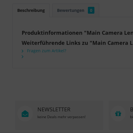
Beschreibung
Bewertungen
0
Produktinformationen "Main Camera Lens
Weiterführende Links zu "Main Camera Le
Fragen zum Artikel?
NEWSLETTER
keine Deals mehr verpassen!
b