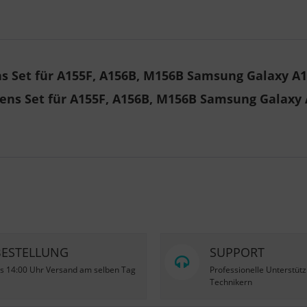
 Set für A155F, A156B, M156B Samsung Galaxy A15
ns Set für A155F, A156B, M156B Samsung Galaxy 
BESTELLUNG
SUPPORT
is 14:00 Uhr Versand am selben Tag
Professionelle Unterstüt
Technikern