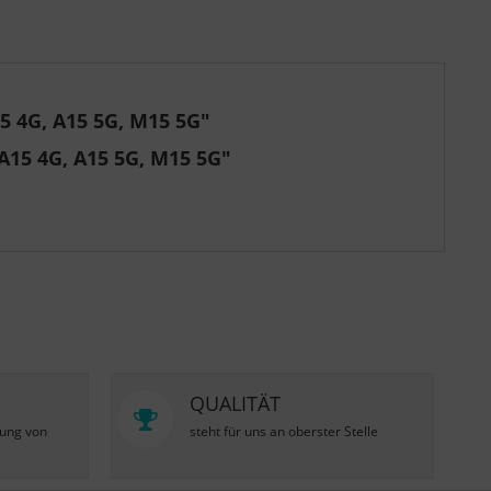
 4G, A15 5G, M15 5G"
A15 4G, A15 5G, M15 5G"
QUALITÄT
zung von
steht für uns an oberster Stelle