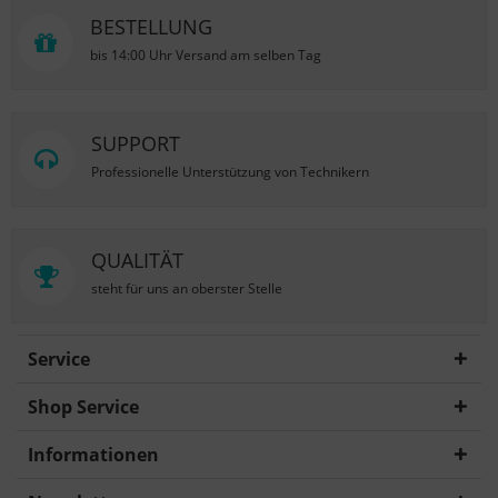
BESTELLUNG
bis 14:00 Uhr Versand am selben Tag
SUPPORT
Professionelle Unterstützung von Technikern
QUALITÄT
steht für uns an oberster Stelle
Service
Shop Service
Informationen