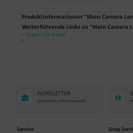
Produktinformationen "Main Camera Lens
Weiterführende Links zu "Main Camera Le
Fragen zum Artikel?
NEWSLETTER
keine Deals mehr verpassen!
b
Service
Shop Servi