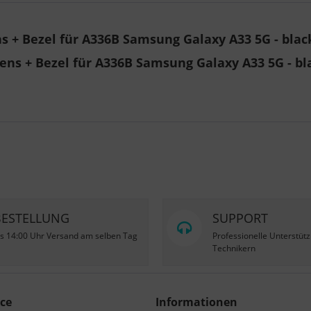
 + Bezel für A336B Samsung Galaxy A33 5G - blac
ns + Bezel für A336B Samsung Galaxy A33 5G - bl
BESTELLUNG
SUPPORT
is 14:00 Uhr Versand am selben Tag
Professionelle Unterstüt
Technikern
ce
Informationen