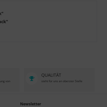
k"
ack"
QUALITÄT
zung von
steht für uns an oberster Stelle
Newsletter