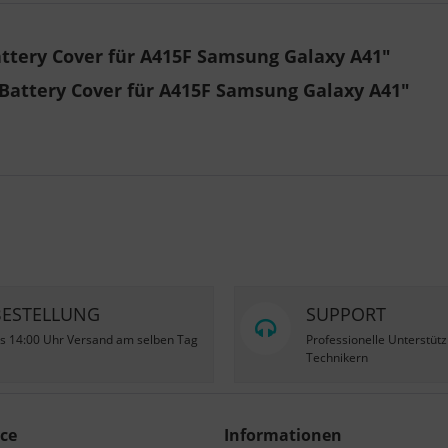
ttery Cover für A415F Samsung Galaxy A41"
Battery Cover für A415F Samsung Galaxy A41"
BESTELLUNG
SUPPORT
is 14:00 Uhr Versand am selben Tag
Professionelle Unterstüt
Technikern
ce
Informationen