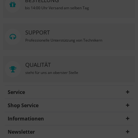
BESTELLUNG
bis 14:00 Uhr Versand am selben Tag
SUPPORT
Professionelle Unterstützung von Technikern
QUALITÄT
steht für uns an oberster Stelle
Service
Shop Service
Informationen
Newsletter