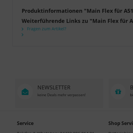
Produktinformationen "Main Flex für A5
Weiterführende Links zu "Main Flex für 
Fragen zum Artikel?
NEWSLETTER
keine Deals mehr verpassen!
b
Service
Shop Servi