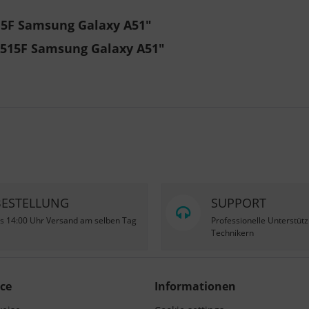
15F Samsung Galaxy A51"
A515F Samsung Galaxy A51"
BESTELLUNG
SUPPORT
is 14:00 Uhr Versand am selben Tag
Professionelle Unterstüt
Technikern
ce
Informationen