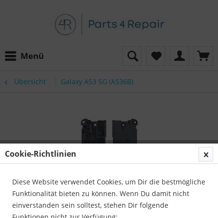
Menü
Übersicht
Galaxy A53 5G (A536B)
Cookie-Richtlinien
Diese Website verwendet Cookies, um Dir die bestmögliche
Funktionalität bieten zu können. Wenn Du damit nicht
einverstanden sein solltest, stehen Dir folgende
Funktionen nicht zur Verfügung: