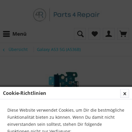
Menü
Übersicht
Galaxy A53 5G (A536B)
Cookie-Richtlinien
Diese Website verwendet Cookies, um Dir die bestmögliche
Funktionalität bieten zu können. Wenn Du damit nicht
einverstanden sein solltest, stehen Dir folgende
Funktionen nicht zur Verfügung: