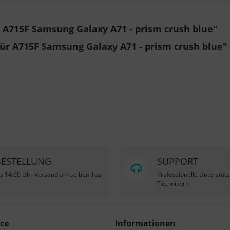
 A715F Samsung Galaxy A71 - prism crush blue"
für A715F Samsung Galaxy A71 - prism crush blue"
BESTELLUNG
SUPPORT
is 14:00 Uhr Versand am selben Tag
Professionelle Unterstüt
Technikern
ce
Informationen