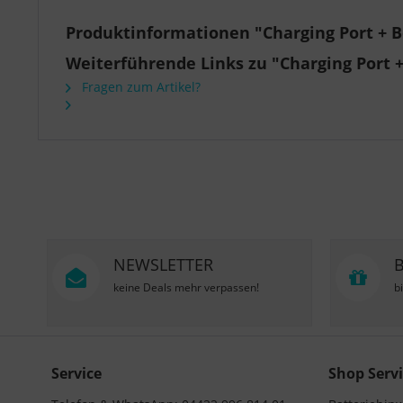
Produktinformationen "Charging Port + 
Weiterführende Links zu "Charging Port 
Fragen zum Artikel?
NEWSLETTER
keine Deals mehr verpassen!
b
Service
Shop Servi