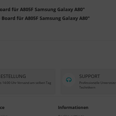
Board für A805F Samsung Galaxy A80"
+ Board für A805F Samsung Galaxy A80"
BESTELLUNG
SUPPORT
is 14:00 Uhr Versand am selben Tag
Professionelle Unterstüt
Technikern
ce
Informationen