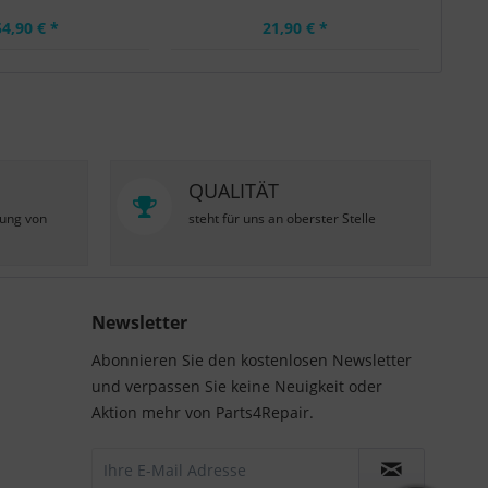
54,90 € *
21,90 € *
QUALITÄT
zung von
steht für uns an oberster Stelle
Newsletter
Abonnieren Sie den kostenlosen Newsletter
und verpassen Sie keine Neuigkeit oder
Aktion mehr von Parts4Repair.