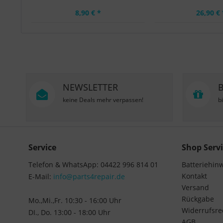
8,90 € *
26,90 € 
NEWSLETTER
keine Deals mehr verpassen!
b
Service
Shop Servi
Telefon & WhatsApp: 04422 996 814 01
Batteriehin
Kontakt
E-Mail:
info@parts4repair.de
Versand
Rückgabe
Mo.,Mi.,Fr. 10:30 - 16:00 Uhr
Widerrufsre
DI., Do. 13:00 - 18:00 Uhr
AGB