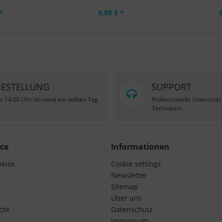
*
9,90 € *
BESTELLUNG
SUPPORT
is 14:00 Uhr Versand am selben Tag
Professionelle Unterstüt
Technikern
ce
Informationen
weise
Cookie settings
Newsletter
Sitemap
Über uns
cht
Datenschutz
Impressum