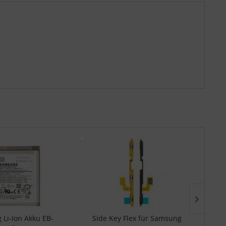
Li-Ion Akku EB-
Side Key Flex für Samsung
Mai