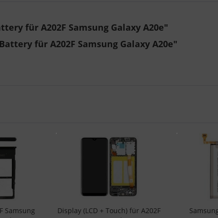
ttery für A202F Samsung Galaxy A20e"
Battery für A202F Samsung Galaxy A20e"
2F Samsung
Display (LCD + Touch) für A202F
Samsung 