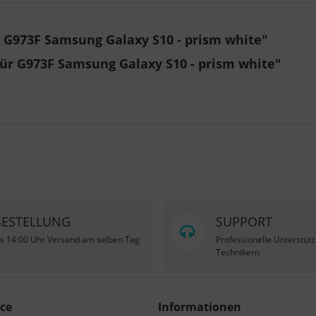
 G973F Samsung Galaxy S10 - prism white"
für G973F Samsung Galaxy S10 - prism white"
BESTELLUNG
SUPPORT
is 14:00 Uhr Versand am selben Tag
Professionelle Unterstüt
Technikern
ce
Informationen