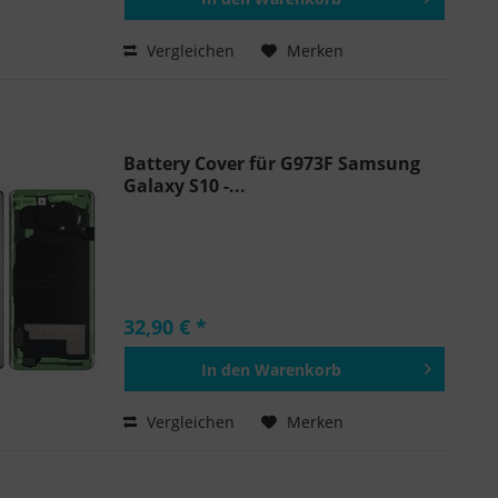
Hinzugefügt
Vergleichen
Merken
Battery Cover für G973F Samsung
Galaxy S10 -...
32,90 € *
In den
Warenkorb
Hinzugefügt
Vergleichen
Merken