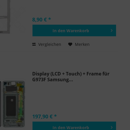
8,90 € *
In den
Warenkorb
Hinzugefügt
Vergleichen
Merken
Display (LCD + Touch) + Frame für
G973F Samsung...
197,90 € *
In den
Warenkorb