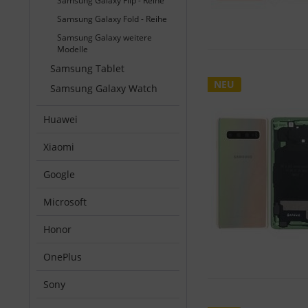
Samsung Galaxy Flip - Reihe
Samsung Galaxy Fold - Reihe
Samsung Galaxy weitere
Modelle
Samsung Tablet
NEU
Samsung Galaxy Watch
Huawei
Xiaomi
Google
Microsoft
Honor
OnePlus
Sony