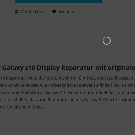
Hinzugefügt
Vergleichen
Merken
Galaxy s10 Display Reparatur mit originale
S10 Reparatur ist leider der Bildschirm. Ein Test, der jetzt klass
ren Konstrukteuren wie insbesondere Huawei zu finden ist). Es is
n, um den Bildschirm Galaxy S10 isolieren und bei Bedarf austau
st feststellen, dass die Reparatur deines Galaxy S10 nicht so kom
turanleitungen folgst.