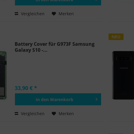
Hinzugefügt
Vergleichen
Merken
NEU
Battery Cover für G973F Samsung
Galaxy S10 -...
33,90 € *
In den
Warenkorb
Hinzugefügt
Vergleichen
Merken