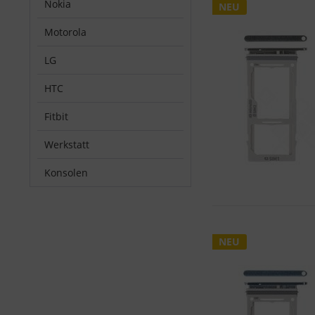
Nokia
NEU
Motorola
LG
HTC
Fitbit
Werkstatt
Konsolen
NEU