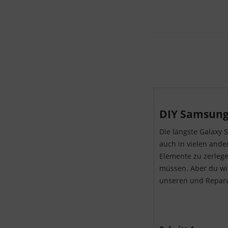
DIY Samsung 
Die längste Galaxy 
auch in vielen ande
Elemente zu zerlege
müssen. Aber du wir
unseren und Repara