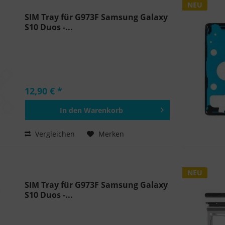
NEU
SIM Tray für G973F Samsung Galaxy
S10 Duos -...
12,90 € *
In den
Warenkorb
Hinzugefügt
Vergleichen
Merken
NEU
SIM Tray für G973F Samsung Galaxy
S10 Duos -...