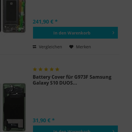
241,90 € *
In den
Warenkorb
Hinzugefügt
Vergleichen
Merken
Battery Cover für G973F Samsung
Galaxy S10 DUOS...
31,90 € *
In den
Warenkorb