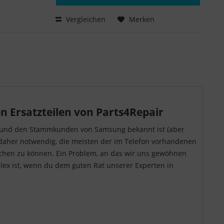
Hinzugefügt
Vergleichen
Merken
n Ersatzteilen von Parts4Repair
isch und den Stammkunden von Samsung bekannt ist (aber
t daher notwendig, die meisten der im Telefon vorhandenen
schen zu können. Ein Problem, an das wir uns gewöhnen
plex ist, wenn du dem guten Rat unserer Experten in