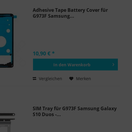
Adhesive Tape Battery Cover für
G973F Samsung...
10,90 € *
In den
Warenkorb
Hinzugefügt
Vergleichen
Merken
SIM Tray für G973F Samsung Galaxy
S10 Duos -...