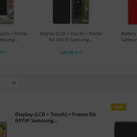
ouch) + Frame
Display (LCD + Touch) + Frame
Battery
amsung...
für G973F Samsung...
Samsung
 € *
241,90 € *
NEU
Display (LCD + Touch) + Frame für
G973F Samsung...