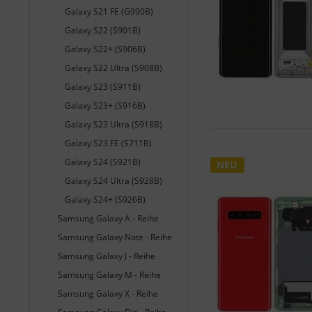
Galaxy S21 FE (G990B)
Galaxy S22 (S901B)
Galaxy S22+ (S906B)
Galaxy S22 Ultra (S908B)
Galaxy S23 (S911B)
Galaxy S23+ (S916B)
Galaxy S23 Ultra (S918B)
Galaxy S23 FE (S711B)
Galaxy S24 (S921B)
NEU
Galaxy S24 Ultra (S928B)
Galaxy S24+ (S926B)
Samsung Galaxy A - Reihe
Samsung Galaxy Note - Reihe
Samsung Galaxy J - Reihe
Samsung Galaxy M - Reihe
Samsung Galaxy X - Reihe