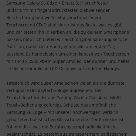
Samsung Galaxy S6 Edge + Ersatz 5,1" bruchfester
Bildschirm mit fingerabdruckfester, ölabweisender
Beschichtung und werkseitig verschmolzenem
Touchscreen-LCD-Digitalisierer ist das Beste, was es gibt,
und wir bieten ihn in Farben an, die zu deinem Smartphone
passen, natürlich bieten wir auch original Samsung Service
Packs an, damit dein Handy genau wie am ersten Tag
aussieht. Es handelt sich um einen kapazitiven Touchscreen
mit 1440 x 2560 Pixeln Super Amoled, der dünner und heller
ist als herkömmliche LCD-Displays auf anderen Handys.
Tatsächlich wird Super Amoled von vielen als die dünnste
verfügbare Displaytechnologie angesehen. Der
Ersatzbildschirm ist aus Corning Gorilla-Glas 4 mit Multi-
Touch-Bedienung gefertigt. Schütze das empfindliche
Samsung S6 Edge + mit unserer hochwertigen, wirklich
gehärteten ballistischen Glasschutzfolie. Der Protektor ist
0,4 mm dick, was die Berührungsempfindlichkeit nicht
beeinträchtigt. Es besteht aus transparentem ballistischem