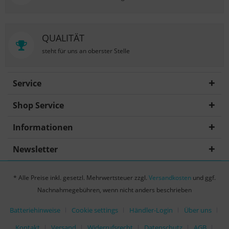
QUALITÄT
steht für uns an oberster Stelle
Service
Shop Service
Informationen
Newsletter
* Alle Preise inkl. gesetzl. Mehrwertsteuer zzgl.
Versandkosten
und ggf.
Nachnahmegebühren, wenn nicht anders beschrieben
Batteriehinweise
Cookie settings
Händler-Login
Über uns
Kontakt
Versand
Widerrufsrecht
Datenschutz
AGB